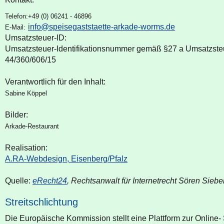
Telefon:
+49 (0) 06241 - 46896
info@speisegaststaette-arkade-worms.de
E-Mail:
Umsatzsteuer-ID:
Umsatzsteuer-Identifikationsnummer gemäß §27 a Umsatzste
44/360/606/15
Verantwortlich für den Inhalt:
Sabine Köppel
Bilder:
Arkade-Restaurant
Realisation:
A.RA-Webdesign, Eisenberg/Pfalz
Quelle:
eRecht24
, Rechtsanwalt für Internetrecht Sören Siebe
Streitschlichtung
Die Europäische Kommission stellt eine Plattform zur Online- 