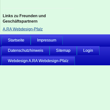
Links zu Freunden und
Geschäftspartnern
A.RA Webdesign-Pfalz
Startseite
Impressum
Datenschutzhinweis
Sitemap
Login
Webdesign A.RA Webdesign-Pfalz