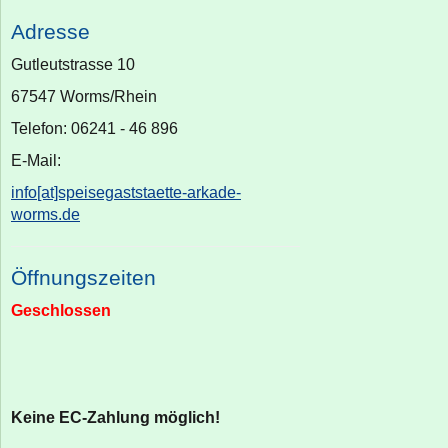
Adresse
Gutleutstrasse 10
67547 Worms/Rhein
Telefon: 06241 - 46 896
E-Mail:
info[at]speisegaststaette-arkade-
worms.de
Öffnungszeiten
Geschlossen
Keine EC-Zahlung möglich!